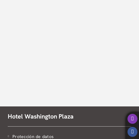
Cayena del Hotel Washington Plaza en Barranquilla. Web Oficial.
Hotel Washington Plaza
Protección de datos